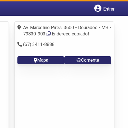
Entrar
Cadastrar empresa
Fazer login
Av. Marcelino Pires, 3600 - Dourados - MS -
Criar conta
79830-903
Endereço copiado!
(67) 3411-8888
Mapa
Comente