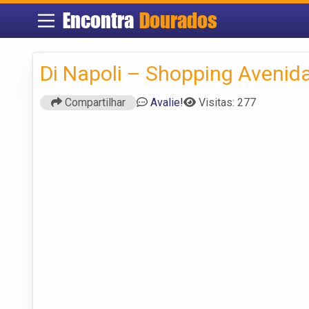
Encontra
Dourados
Di Napoli – Shopping Avenid
Compartilhar
Avalie!
Visitas: 277