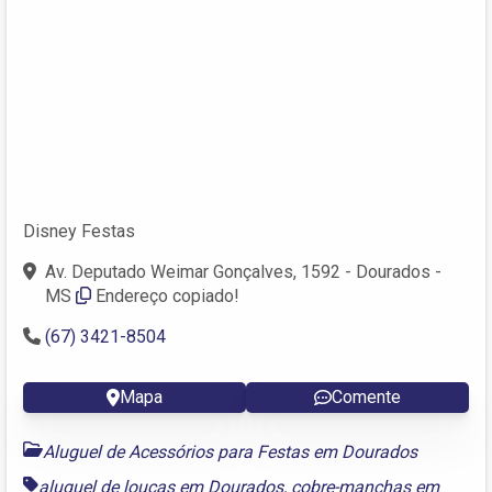
Disney Festas
Av. Deputado Weimar Gonçalves, 1592 - Dourados -
MS
Endereço copiado!
(67) 3421-8504
Mapa
Comente
Aluguel de Acessórios para Festas em Dourados
aluguel de louças em Dourados
,
cobre-manchas em