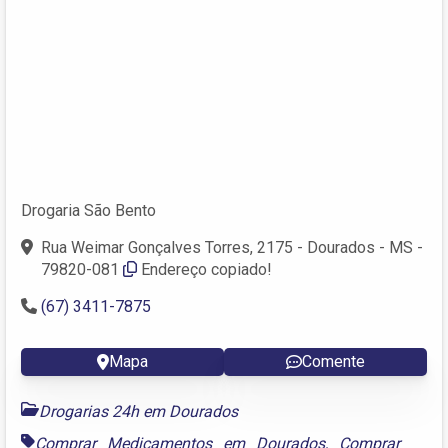
Drogaria São Bento
Rua Weimar Gonçalves Torres, 2175 - Dourados - MS -
79820-081
Endereço copiado!
(67) 3411-7875
Mapa
Comente
Drogarias 24h em Dourados
Comprar Medicamentos em Dourados
,
Comprar