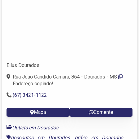
Ellus Dourados
Rua João Cândido Câmara, 864 - Dourados - MS
Endereço copiado!
(67) 3421-1122
Mapa
Comente
Outlets em Dourados
descontos em Dourados
,
grifes em Dourados
,