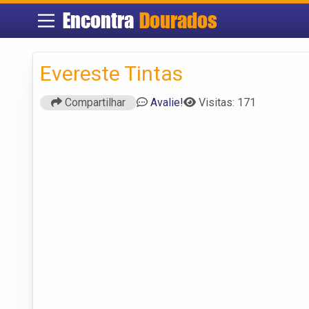
Encontra
Dourados
Evereste Tintas
Compartilhar
Avalie!
Visitas: 171