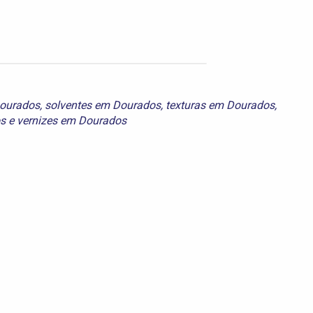
Dourados
,
solventes em Dourados
,
texturas em Dourados
,
os
e
vernizes em Dourados