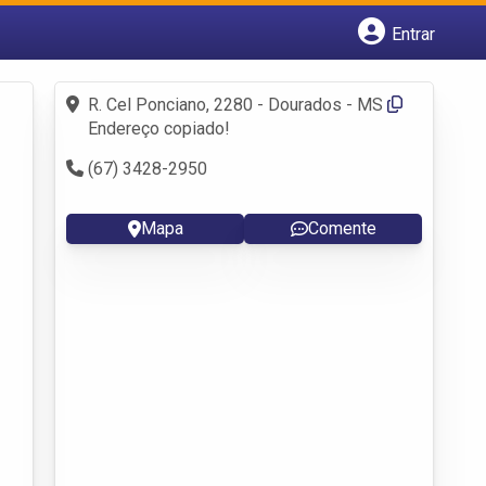
Entrar
Cadastrar empresa
Fazer login
R. Cel Ponciano, 2280 - Dourados - MS
Criar conta
Endereço copiado!
(67) 3428-2950
Mapa
Comente