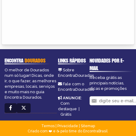
ENCONTRA
DOURADOS
LINKS RÁPIDOS
NOVIDADES POR E-
MAIL
O melhor de Dourados
Sobre
num só lugar! Dicas, onde
EncontraDourados
Receba grátis as
ir, o que fazer, as melhores
principais notícias,
Fale com o
empresas, locais, serviços
dicas e promoções
EncontraDourados
e muito mais no guia
Encontra Dourados.
ANUNCIE
:
Com
destaque
|
Grátis
Termos
|
Privacidade
|
Sitemap
Criado com ❤️ e ☕ pelo time do EncontraBrasil