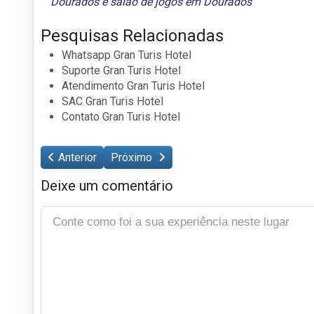
Dourados
e
salão de jogos em Dourados
Pesquisas Relacionadas
Whatsapp Gran Turis Hotel
Suporte Gran Turis Hotel
Atendimento Gran Turis Hotel
SAC Gran Turis Hotel
Contato Gran Turis Hotel
Anterior
Próximo
Deixe um comentário