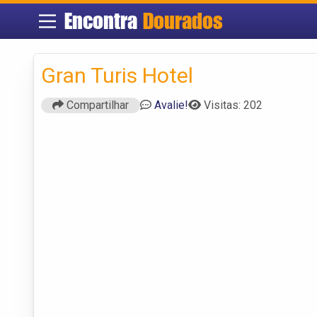
Encontra
Dourados
Gran Turis Hotel
Compartilhar
Avalie!
Visitas: 202