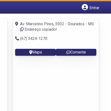
Entrar
Cadastrar empresa
Fazer login
Av. Marcelino Pires, 5932 - Dourados - MS
Criar conta
Endereço copiado!
(67) 3424-1270
Mapa
Comente