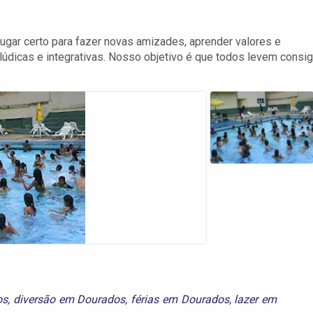
lugar certo para fazer novas amizades, aprender valores e
, lúdicas e integrativas. Nosso objetivo é que todos levem consi
os
,
diversão em Dourados
,
férias em Dourados
,
lazer em