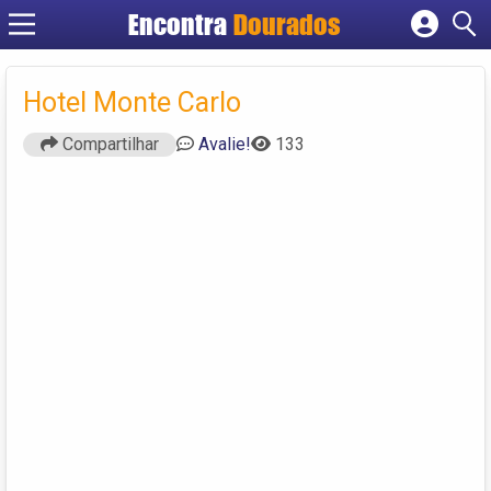
Encontra
Dourados
Cadastrar empresa
Fazer login
Hotel Monte Carlo
Criar conta
Compartilhar
Avalie!
133