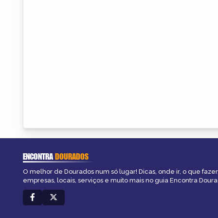
ENCONTRA
DOURADOS
O melhor de Dourados num só lugar! Dicas, onde ir, o que fazer
empresas, locais, serviços e muito mais no guia Encontra Doura