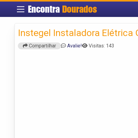
Encontra
Dourados
Instegel Instaladora Elétric
Compartilhar
Avalie!
Visitas: 143