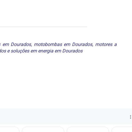
s em Dourados
,
motobombas em Dourados
,
motores a
dos
e
soluções em energia em Dourados