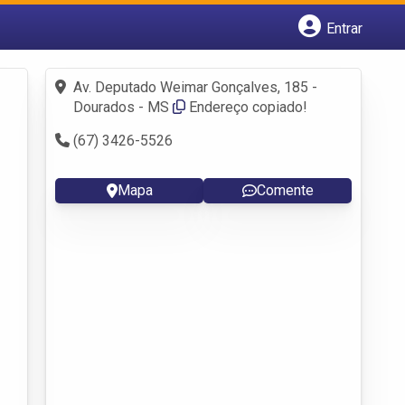
Entrar
Cadastrar empresa
Fazer login
Av. Deputado Weimar Gonçalves, 185 -
Criar conta
Dourados - MS
Endereço copiado!
(67) 3426-5526
Mapa
Comente