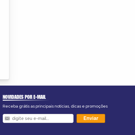
NOVIDADES POR E-MAIL
Receba grátis as principais notícias, dicas e promoções