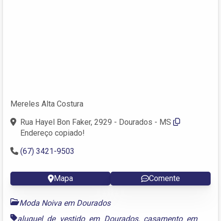
Mereles Alta Costura
Rua Hayel Bon Faker, 2929 - Dourados - MS
Endereço copiado!
(67) 3421-9503
Mapa
Comente
Moda Noiva em Dourados
aluguel de vestido em Dourados
,
casamento em