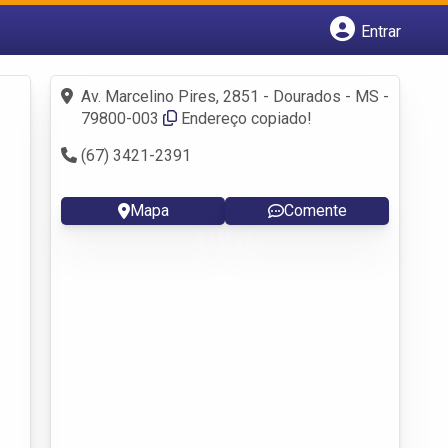
Entrar
Cadastrar empresa
Fazer login
Av. Marcelino Pires, 2851 - Dourados - MS -
Criar conta
79800-003
Endereço copiado!
(67) 3421-2391
Mapa
Comente