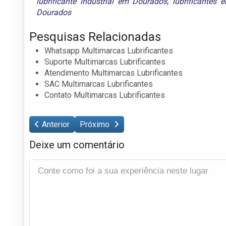
lubrificante industrial em Dourados
,
lubrificantes
Dourados
Pesquisas Relacionadas
Whatsapp Multimarcas Lubrificantes
Suporte Multimarcas Lubrificantes
Atendimento Multimarcas Lubrificantes
SAC Multimarcas Lubrificantes
Contato Multimarcas Lubrificantes
Anterior
Próximo
Deixe um comentário