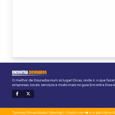
ENCONTRA
DOURADOS
O melhor de Dourados num só lugar! Dicas, onde ir, o que fazer
empresas, locais, serviços e muito mais no guia Encontra Doura
Termos
|
Privacidade
|
Sitemap
Criado com ❤️ e ☕ pelo time d