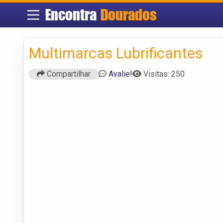
Encontra
Dourados
Multimarcas Lubrificantes
Compartilhar
Avalie!
Visitas: 250