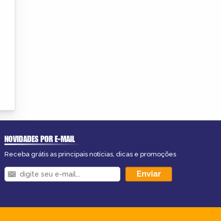
NOVIDADES POR E-MAIL
Receba grátis as principais notícias, dicas e promoções