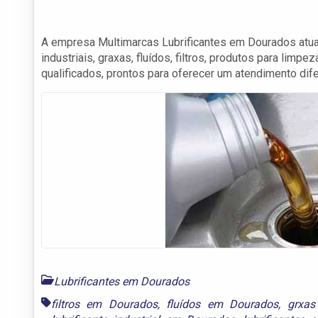
A empresa Multimarcas Lubrificantes em Dourados atua 
industriais, graxas, fluídos, filtros, produtos para l
qualificados, prontos para oferecer um atendimento dif
Lubrificantes em Dourados
filtros em Dourados
,
fluídos em Dourados
,
grxa