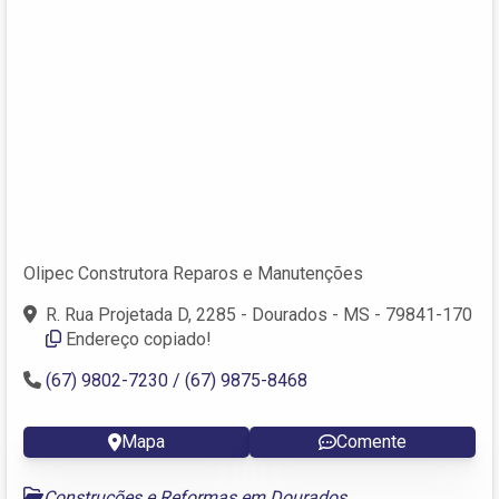
Olipec Construtora Reparos e Manutenções
R. Rua Projetada D, 2285 - Dourados - MS - 79841-170
Endereço copiado!
(67) 9802-7230 / (67) 9875-8468
Mapa
Comente
Construções e Reformas em Dourados