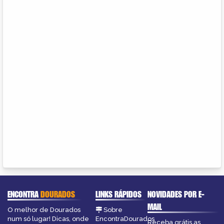
ENCONTRA
DOURADOS
LINKS RÁPIDOS
NOVIDADES POR E-
MAIL
O melhor de Dourados
Sobre
num só lugar! Dicas, onde
EncontraDourados
Receba grátis as