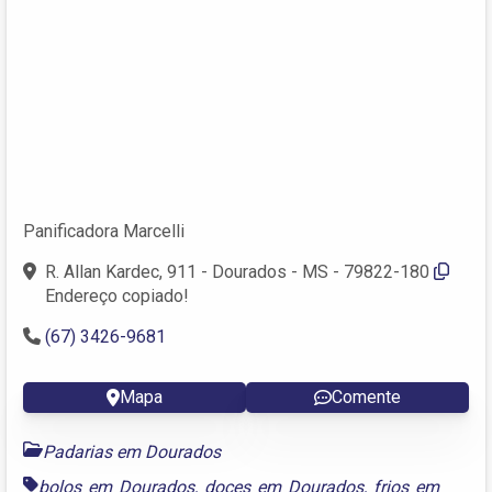
Panificadora Marcelli
R. Allan Kardec, 911 - Dourados - MS - 79822-180
Endereço copiado!
(67) 3426-9681
Mapa
Comente
Padarias em Dourados
bolos em Dourados
,
doces em Dourados
,
frios em