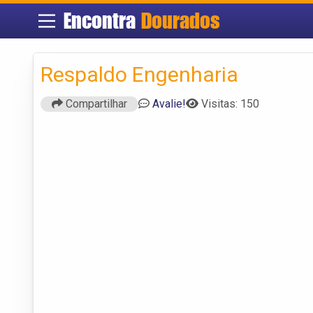
Encontra
Dourados
Respaldo Engenharia
Compartilhar
Avalie!
Visitas: 150