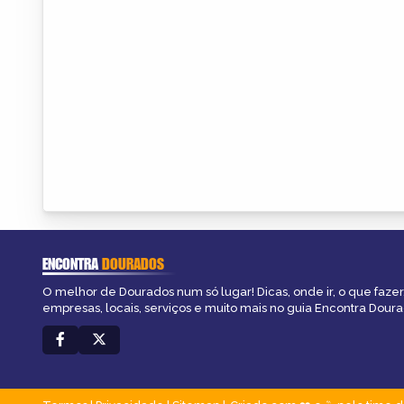
ENCONTRA
DOURADOS
O melhor de Dourados num só lugar! Dicas, onde ir, o que fazer
empresas, locais, serviços e muito mais no guia Encontra Doura