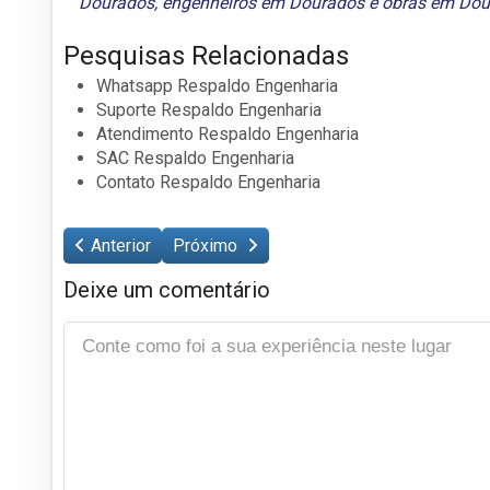
Dourados
,
engenheiros em Dourados
e
obras em Dou
Pesquisas Relacionadas
Whatsapp Respaldo Engenharia
Suporte Respaldo Engenharia
Atendimento Respaldo Engenharia
SAC Respaldo Engenharia
Contato Respaldo Engenharia
Anterior
Próximo
Deixe um comentário