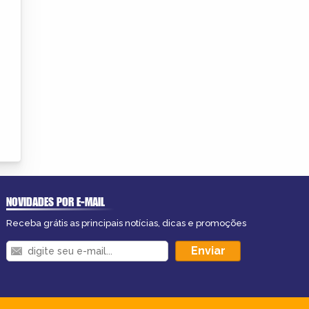
NOVIDADES POR E-MAIL
Receba grátis as principais notícias, dicas e promoções