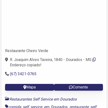
Restaurante Cheiro Verde
R. Joaquim Alves Taveira, 1840 - Dourados - MS
Endereço copiado!
(67) 3421-0765
Mapa
Comente
Restaurantes Self Service em Dourados
comida self service em Dourados
,
restaurante self