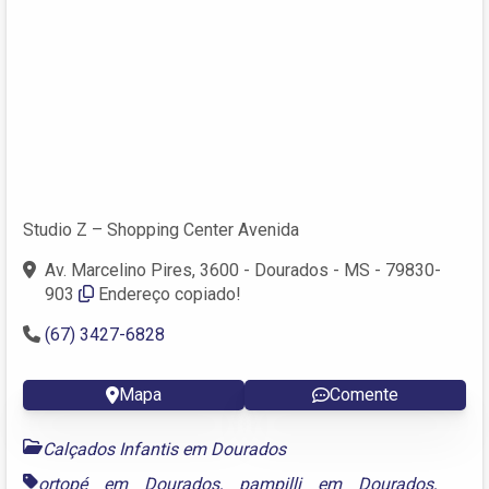
Studio Z – Shopping Center Avenida
Av. Marcelino Pires, 3600 - Dourados - MS - 79830-
903
Endereço copiado!
(67) 3427-6828
Mapa
Comente
Calçados Infantis em Dourados
ortopé em Dourados
,
pampilli em Dourados
,