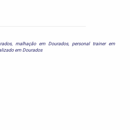
rados
,
malhação em Dourados
,
personal trainer em
alizado em Dourados