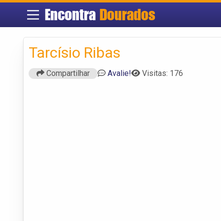
Encontra
Dourados
Tarcísio Ribas
Compartilhar
Avalie!
Visitas: 176