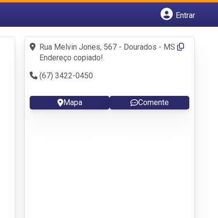
Entrar
Cadastrar empresa
Fazer login
Rua Melvin Jones, 567 - Dourados - MS
Criar conta
Endereço copiado!
(67) 3422-0450
Mapa
Comente