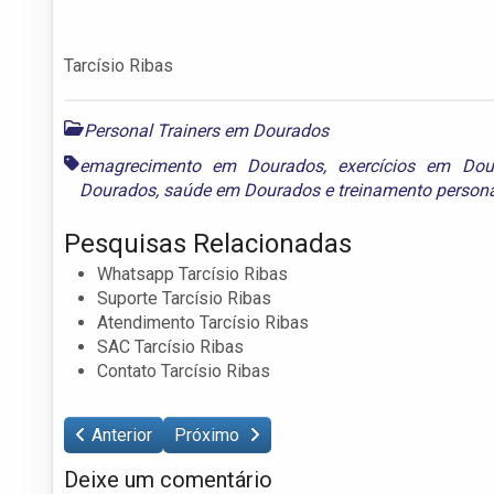
Tarcísio Ribas
Personal Trainers em Dourados
emagrecimento em Dourados
,
exercícios em Dou
Dourados
,
saúde em Dourados
e
treinamento person
Pesquisas Relacionadas
Whatsapp Tarcísio Ribas
Suporte Tarcísio Ribas
Atendimento Tarcísio Ribas
SAC Tarcísio Ribas
Contato Tarcísio Ribas
Anterior
Próximo
Deixe um comentário