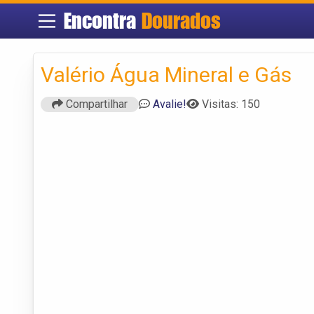
Encontra
Dourados
Valério Água Mineral e Gás
Compartilhar
Avalie!
Visitas: 150