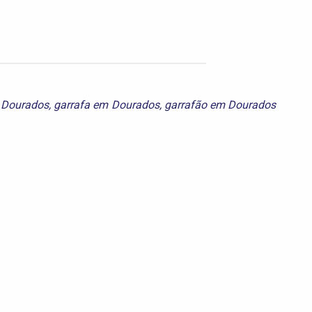
 Dourados
,
garrafa em Dourados
,
garrafão em Dourados