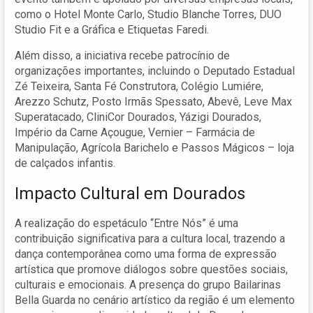
como o Hotel Monte Carlo, Studio Blanche Torres, DUO
Studio Fit e a Gráfica e Etiquetas Faredi.
Além disso, a iniciativa recebe patrocínio de
organizações importantes, incluindo o Deputado Estadual
Zé Teixeira, Santa Fé Construtora, Colégio Lumiére,
Arezzo Schutz, Posto Irmãs Spessato, Abevê, Leve Max
Superatacado, CliniCor Dourados, Yázigi Dourados,
Império da Carne Açougue, Vernier – Farmácia de
Manipulação, Agrícola Barichelo e Passos Mágicos – loja
de calçados infantis.
Impacto Cultural em Dourados
A realização do espetáculo “Entre Nós” é uma
contribuição significativa para a cultura local, trazendo a
dança contemporânea como uma forma de expressão
artística que promove diálogos sobre questões sociais,
culturais e emocionais. A presença do grupo Bailarinas
Bella Guarda no cenário artístico da região é um elemento