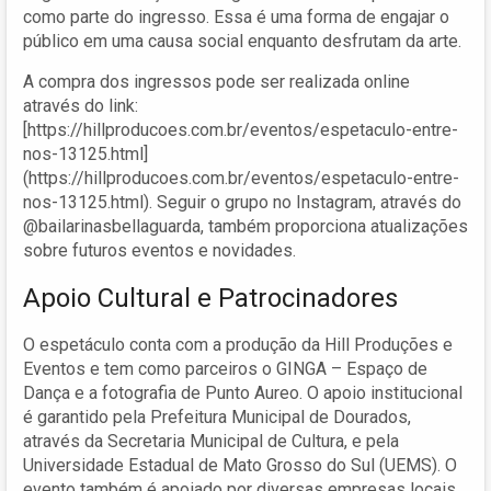
como parte do ingresso. Essa é uma forma de engajar o
público em uma causa social enquanto desfrutam da arte.
A compra dos ingressos pode ser realizada online
através do link:
[https://hillproducoes.com.br/eventos/espetaculo-entre-
nos-13125.html]
(https://hillproducoes.com.br/eventos/espetaculo-entre-
nos-13125.html). Seguir o grupo no Instagram, através do
@bailarinasbellaguarda, também proporciona atualizações
sobre futuros eventos e novidades.
Apoio Cultural e Patrocinadores
O espetáculo conta com a produção da Hill Produções e
Eventos e tem como parceiros o GINGA – Espaço de
Dança e a fotografia de Punto Aureo. O apoio institucional
é garantido pela Prefeitura Municipal de Dourados,
através da Secretaria Municipal de Cultura, e pela
Universidade Estadual de Mato Grosso do Sul (UEMS). O
evento também é apoiado por diversas empresas locais,