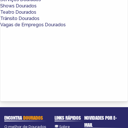
Shows Dourados
Teatro Dourados
Trânsito Dourados
Vagas de Empregos Dourados
ENCONTRA
DOURADOS
LINKS RÁPIDOS
NOVIDADES POR E-
MAIL
O melhor de Dourados
Sobre