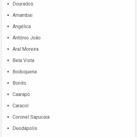
Dourados
Amambai
Angélica
Antônio João
Aral Moreira
Bela Vista
Bodoquena
Bonito
Caarapó
Caracol
Coronel Sapucaia
Deodápolis