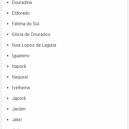
Douradina
Eldorado
Fátima do Sul
Glória de Dourados
Guia Lopes da Laguna
Iguatemi
Itaporã
Itaquiraí
Ivinhema
Japorã
Jardim
Jateí