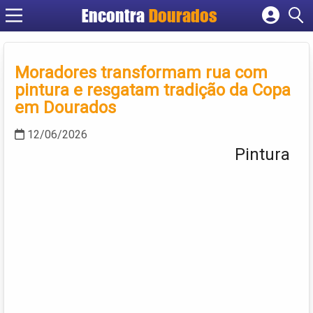
Encontra
Dourados
Cadastrar empresa
Fazer login
Moradores transformam rua com
Criar conta
pintura e resgatam tradição da Copa
em Dourados
12/06/2026
Pintura