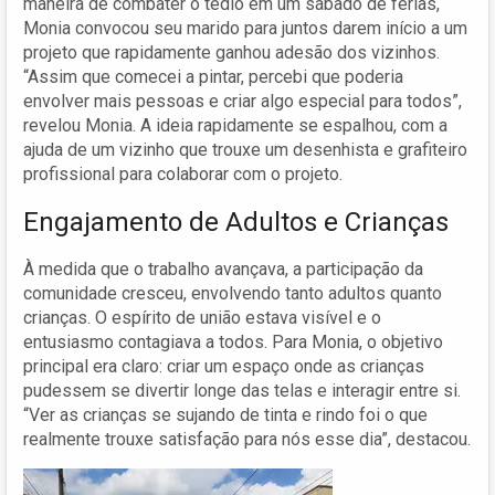
maneira de combater o tédio em um sábado de férias,
Monia convocou seu marido para juntos darem início a um
projeto que rapidamente ganhou adesão dos vizinhos.
“Assim que comecei a pintar, percebi que poderia
envolver mais pessoas e criar algo especial para todos”,
revelou Monia. A ideia rapidamente se espalhou, com a
ajuda de um vizinho que trouxe um desenhista e grafiteiro
profissional para colaborar com o projeto.
Engajamento de Adultos e Crianças
À medida que o trabalho avançava, a participação da
comunidade cresceu, envolvendo tanto adultos quanto
crianças. O espírito de união estava visível e o
entusiasmo contagiava a todos. Para Monia, o objetivo
principal era claro: criar um espaço onde as crianças
pudessem se divertir longe das telas e interagir entre si.
“Ver as crianças se sujando de tinta e rindo foi o que
realmente trouxe satisfação para nós esse dia”, destacou.