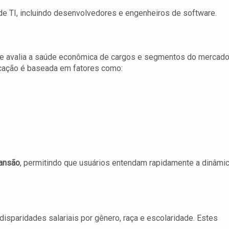
e TI, incluindo desenvolvedores e engenheiros de software.
ue avalia a saúde econômica de cargos e segmentos do mercado
ficação é baseada em fatores como:
pansão
, permitindo que usuários entendam rapidamente a dinâmi
disparidades salariais por gênero, raça e escolaridade. Estes