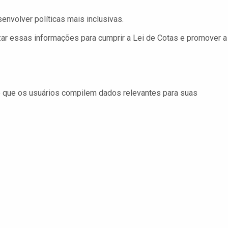
senvolver políticas mais inclusivas.
r essas informações para cumprir a Lei de Cotas e promover a
te que os usuários compilem dados relevantes para suas