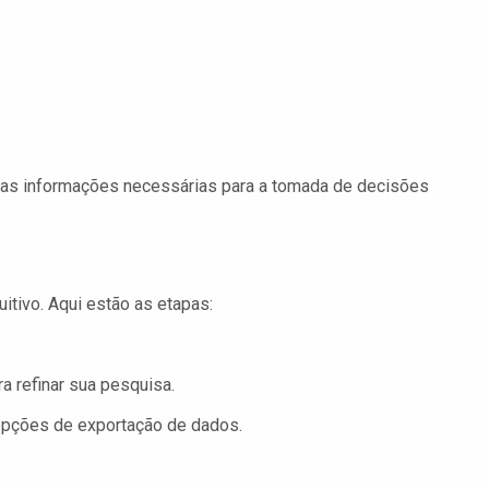
das informações necessárias para a tomada de decisões
tuitivo. Aqui estão as etapas:
ra refinar sua pesquisa.
opções de exportação de dados.