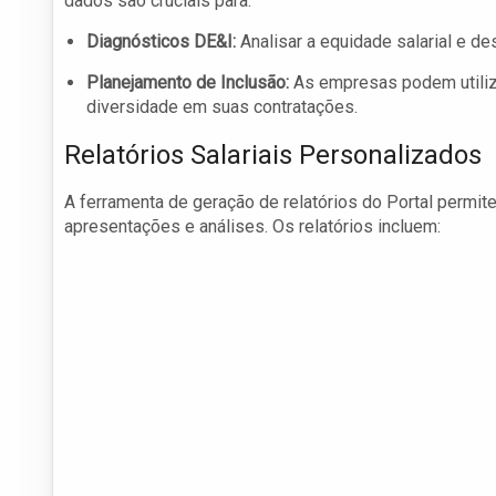
dados são cruciais para:
Diagnósticos DE&I:
Analisar a equidade salarial e de
Planejamento de Inclusão:
As empresas podem utiliza
diversidade em suas contratações.
Relatórios Salariais Personalizados
A ferramenta de geração de relatórios do Portal permi
apresentações e análises. Os relatórios incluem: