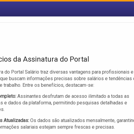
cios da Assinatura do Portal
ra do Portal Salário traz diversas vantagens para profissionais e
que buscam informações precisas sobre salários e tendências 
 trabalho. Entre os benefícios, destacam-se:
mpleto:
Assinantes desfrutam de acesso ilimitado a todas as
s e dados da plataforma, permitindo pesquisas detalhadas e
s.
as Atualizadas:
Os dados são atualizados mensalmente, garantin
ormações salariais estejam sempre frescas e precisas.