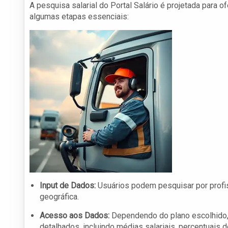
A pesquisa salarial do Portal Salário é projetada para
algumas etapas essenciais:
Input de Dados:
Usuários podem pesquisar por profiss
geográfica.
Acesso aos Dados:
Dependendo do plano escolhido,
detalhados, incluindo médias salariais, percentuais 