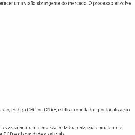
 oferecer uma visão abrangente do mercado. O processo envolve
ão, código CBO ou CNAE, e filtrar resultados por localização
 os assinantes têm acesso a dados salariais completos e
de PCD e disparidades salariais.