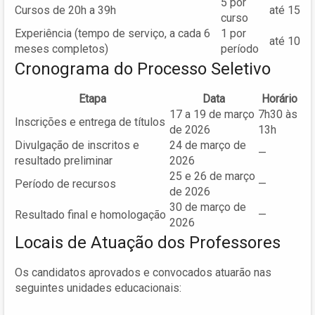
5 por
Cursos de 20h a 39h
até 15
curso
Experiência (tempo de serviço, a cada 6
1 por
até 10
meses completos)
período
Cronograma do Processo Seletivo
Etapa
Data
Horário
17 a 19 de março
7h30 às
Inscrições e entrega de títulos
de 2026
13h
Divulgação de inscritos e
24 de março de
—
resultado preliminar
2026
25 e 26 de março
Período de recursos
—
de 2026
30 de março de
Resultado final e homologação
—
2026
Locais de Atuação dos Professores
Os candidatos aprovados e convocados atuarão nas
seguintes unidades educacionais: