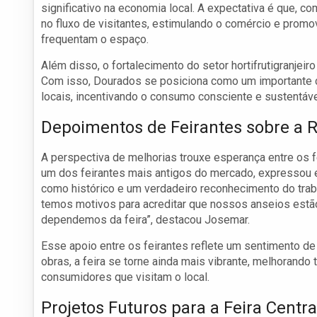
significativo na economia local. A expectativa é que, c
no fluxo de visitantes, estimulando o comércio e promov
frequentam o espaço.
Além disso, o fortalecimento do setor hortifrutigranjeir
Com isso, Dourados se posiciona como um importante ce
locais, incentivando o consumo consciente e sustentáve
Depoimentos de Feirantes sobre a
A perspectiva de melhorias trouxe esperança entre os fe
um dos feirantes mais antigos do mercado, expressou 
como histórico e um verdadeiro reconhecimento do traba
temos motivos para acreditar que nossos anseios estão
dependemos da feira”, destacou Josemar.
Esse apoio entre os feirantes reflete um sentimento d
obras, a feira se torne ainda mais vibrante, melhorando
consumidores que visitam o local.
Projetos Futuros para a Feira Centra