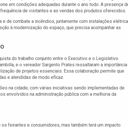
cione em condições adequadas durante o ano todo. A presença d
 frequência de visitantes e as vendas dos produtos oferecidos.
 e de combate a incêndios, juntamente com instalações elétric
ireção à modernização do espaço, que precisa acompanhar as
vo
ta do trabalho conjunto entre o Executivo e o Legislativo
ambilla, e o vereador Sargento Prates ressaltaram a importância
alização de projetos essenciais. Essa colaboração permite que
idas e atendidas de modo eficaz.
ções na cidade, com várias iniciativas sendo implementadas de
os envolvidos na administração pública com a melhoria da
nte os feirantes e consumidores, mas também terá um impacto