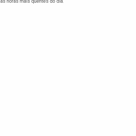
 as horas mais quentes do dia.