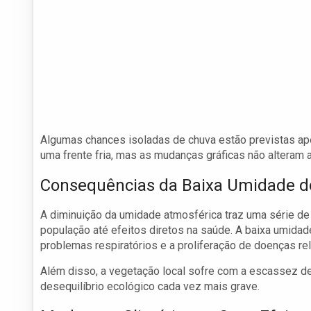
Algumas chances isoladas de chuva estão previstas ap
uma frente fria, mas as mudanças gráficas não alteram 
Consequências da Baixa Umidade d
A diminuição da umidade atmosférica traz uma série d
população até efeitos diretos na saúde. A baixa umi
problemas respiratórios e a proliferação de doenças re
Além disso, a vegetação local sofre com a escassez de 
desequilíbrio ecológico cada vez mais grave.