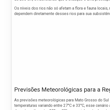
Os níveis dos rios não só afetam a flora e fauna locai
dependem diretamente desses rios para sua subsistênc
Previsões Meteorológicas para a Re
As previsões meteorológicas para Mato Grosso do Sul i
temperaturas variando entre 27°C e 33°C, esse cenário a