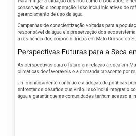
Para mitigar a situação dos rios como o Dourados, é n
conservação e recuperação. Isso inclui iniciativas de 
gerenciamento de uso da água.
Campanhas de conscientização voltadas para a populaçã
responsável da água e a preservação dos ecossistemas
a resiliência dos corpos hídricos em Mato Grosso do Su
Perspectivas Futuras para a Seca 
As perspectivas para o futuro em relação à seca em M
climáticas desfavoráveis e a demanda crescente por re
Um monitoramento contínuo e a adoção de políticas púb
enfrentar os desafios que virão. Isso inclui integrar o 
água e garantir que as comunidades tenham acesso a in