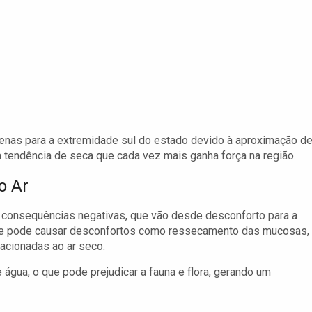
enas para a extremidade sul do estado devido à aproximação d
a tendência de seca que cada vez mais ganha força na região.
o Ar
e consequências negativas, que vão desde desconforto para a
dade pode causar desconfortos como ressecamento das mucosas,
lacionadas ao ar seco.
água, o que pode prejudicar a fauna e flora, gerando um