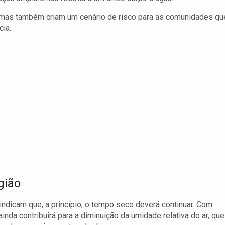
s, mas também criam um cenário de risco para as comunidades qu
ia.
gião
ndicam que, a princípio, o tempo seco deverá continuar. Com
inda contribuirá para a diminuição da umidade relativa do ar, que