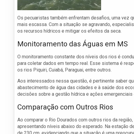
Os pecuaristas também enfrentam desafios, uma vez qu
mais escassa. Com a situação se agravando, especialis
os recursos hídricos e mitigar os efeitos da seca.
Monitoramento das Águas em MS
O monitoramento constante dos níveis dos rios é conduz
para coletar dados em tempo real. Esse sistema é respo
os rios Piquiri, Cuiabá, Paraguai, entre outros.
Aos interessados nessa questão, é pertinente saber q
abastecimento de água das cidades e à saúde dos eco
decisões sobre a gestão hídrica e ações emergenciais 
Comparação com Outros Rios
Ao comparar o Rio Dourados com outros rios da região,
apresentando níveis abaixo do esperado. Na estação de
de 230 cm, evidenciando que a situação é uma preocupaç