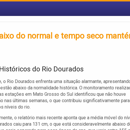
baixo do normal e tempo seco mant
 Históricos do Rio Dourados
, o Rio Dourados enfrenta uma situação alarmante, apresentand
 estão abaixo da normalidade histórica. O monitoramento realiza
as estações em Mato Grosso do Sul identificou que não houve
ão nas últimas semanas, o que contribuiu significativamente para
s níveis do rio.
mente, o relatório mais recente aponta que a média móvel do nív
rados caiu para 131 cm, o que está consideravelmente abaixo d