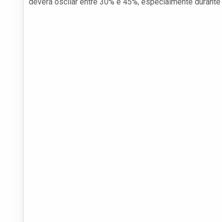
deverá oscilar entre 30% e 45%, especialmente durante