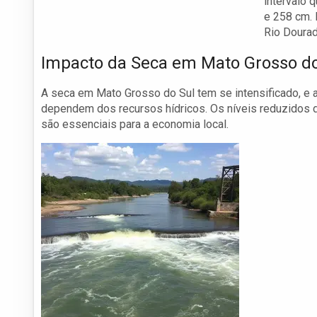
intervalo 
e 258 cm. 
Rio Doura
Impacto da Seca em Mato Grosso do
A seca em Mato Grosso do Sul tem se intensificado, e 
dependem dos recursos hídricos. Os níveis reduzidos dos
são essenciais para a economia local.