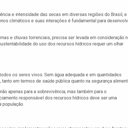
s
ência e intensidade das secas em diversas regiões do Brasil, e
nos climáticos e suas interações é fundamental para desenvolv
emas e chuvas torrenciais, precisa ser levada em consideração 
sustentabilidade do uso dos recursos hídricos requer um olhar
e todos os seres vivos. Sem água adequada e em quantidades
 tanto em termos de saúde pública quanto na segurança alimenta
a não apenas para a sobrevivência, mas também para o
nciamento responsável dos recursos hídricos deve ser uma
a população.