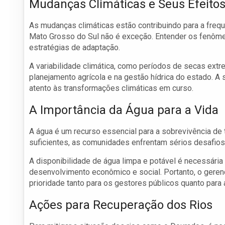
Mudanças Climáticas e Seus Efeito
As mudanças climáticas estão contribuindo para a frequ
Mato Grosso do Sul não é exceção. Entender os fenôme
estratégias de adaptação.
A variabilidade climática, como períodos de secas extr
planejamento agrícola e na gestão hídrica do estado. A 
atento às transformações climáticas em curso.
A Importância da Água para a Vida
A água é um recurso essencial para a sobrevivência d
suficientes, as comunidades enfrentam sérios desafios,
A disponibilidade de água limpa e potável é necessári
desenvolvimento econômico e social. Portanto, o gere
prioridade tanto para os gestores públicos quanto para 
Ações para Recuperação dos Rios