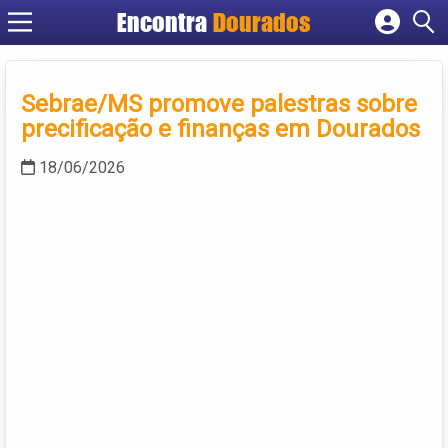
Encontra
Dourados
Cadastrar empresa
Fazer login
Sebrae/MS promove palestras sobre
Criar conta
precificação e finanças em Dourados
18/06/2026