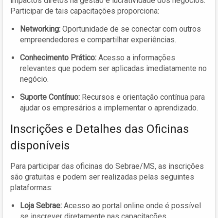
impactos diretos na gestão e lucratividade dos negócios.
Participar de tais capacitações proporciona:
Networking:
Oportunidade de se conectar com outros
empreendedores e compartilhar experiências.
Conhecimento Prático:
Acesso a informações
relevantes que podem ser aplicadas imediatamente no
negócio.
Suporte Contínuo:
Recursos e orientação contínua para
ajudar os empresários a implementar o aprendizado.
Inscrições e Detalhes das Oficinas
disponíveis
Para participar das oficinas do Sebrae/MS, as inscrições
são gratuitas e podem ser realizadas pelas seguintes
plataformas:
Loja Sebrae:
Acesso ao portal online onde é possível
se inscrever diretamente nas capacitações.