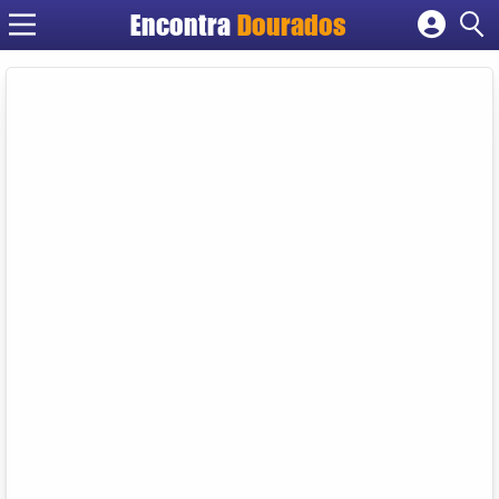
Encontra
Dourados
Cadastrar empresa
Fazer login
Criar conta