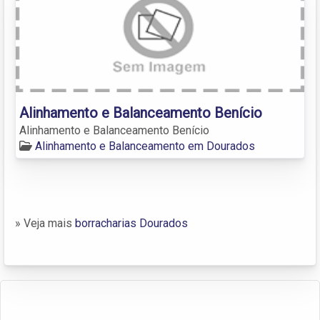
Alinhamento e Balanceamento Benício
Alinhamento e Balanceamento Benício
Alinhamento e Balanceamento em Dourados
» Veja mais
borracharias Dourados