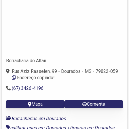
Borracharia do Altair
Rua Aziz Rasselen, 99 - Dourados - MS - 79822-059
Endereço copiado!
(67) 3426-4196
Mapa
Comente
Borracharias em Dourados
calibrar pneu em Dourados
,
câmaras em Dourados
,