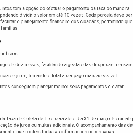
uintes têm a opção de efetuar o pagamento da taxa de maneira
 podendo dividir o valor em até 10 vezes. Cada parcela deve ser
a facilitar o planejamento financeiro dos cidadãos, permitindo que
famílias.
o
nefícios:
longo de dez meses, facilitando a gestão das despesas mensais
ia de juros, tornando o total a ser pago mais acessível.
ntes conseguem planejar melhor seus pagamentos e evitar
a Taxa de Coleta de Lixo será até o dia 31 de março. É crucial 
licação de juros ou multas adicionais. O acompanhamento das da
gamento, que contêm todas as informações necessárias.