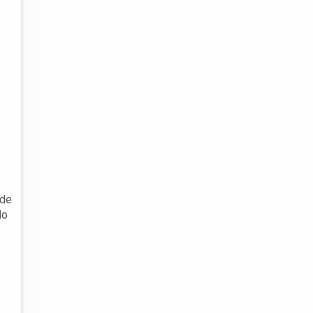
 de
lo