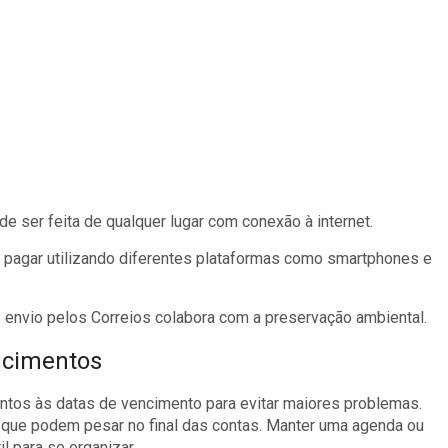
e ser feita de qualquer lugar com conexão à internet.
pagar utilizando diferentes plataformas como smartphones e
 envio pelos Correios colabora com a preservação ambiental.
ncimentos
ntos às datas de vencimento para evitar maiores problemas.
ue podem pesar no final das contas. Manter uma agenda ou
l para se organizar.