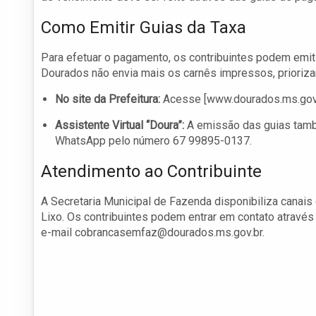
Como Emitir Guias da Taxa
Para efetuar o pagamento, os contribuintes podem emiti
Dourados não envia mais os carnês impressos, prioriz
No site da Prefeitura:
Acesse [www.dourados.ms.gov.br
Assistente Virtual “Doura”:
A emissão das guias também
WhatsApp pelo número 67 99895-0137.
Atendimento ao Contribuinte
A Secretaria Municipal de Fazenda disponibiliza canais
Lixo. Os contribuintes podem entrar em contato atravé
e-mail
cobrancasemfaz@dourados.ms.gov.br
.