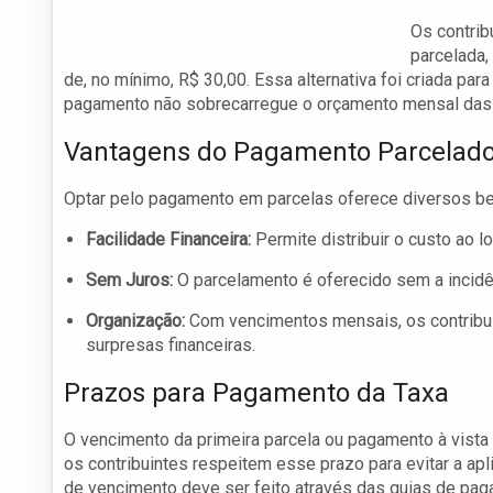
Os contrib
parcelada,
de, no mínimo, R$ 30,00. Essa alternativa foi criada par
pagamento não sobrecarregue o orçamento mensal das 
Vantagens do Pagamento Parcelad
Optar pelo pagamento em parcelas oferece diversos be
Facilidade Financeira:
Permite distribuir o custo ao 
Sem Juros:
O parcelamento é oferecido sem a incidênc
Organização:
Com vencimentos mensais, os contribui
surpresas financeiras.
Prazos para Pagamento da Taxa
O vencimento da primeira parcela ou pagamento à vista d
os contribuintes respeitem esse prazo para evitar a ap
de vencimento deve ser feito através das guias de pa