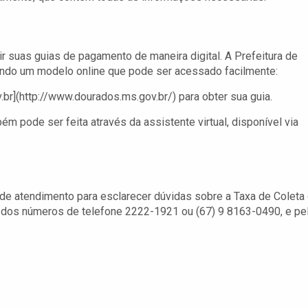
r suas guias de pagamento de maneira digital. A Prefeitura de
ando um modelo online que pode ser acessado facilmente:
](http://www.dourados.ms.gov.br/) para obter sua guia.
 pode ser feita através da assistente virtual, disponível via
 de atendimento para esclarecer dúvidas sobre a Taxa de Coleta
s dos números de telefone 2222-1921 ou (67) 9 8163-0490, e pe