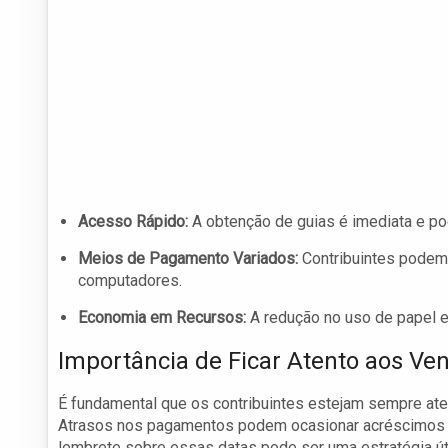
Acesso Rápido:
A obtenção de guias é imediata e pod
Meios de Pagamento Variados:
Contribuintes podem 
computadores.
Economia em Recursos:
A redução no uso de papel e
Importância de Ficar Atento aos Ve
É fundamental que os contribuintes estejam sempre ate
Atrasos nos pagamentos podem ocasionar acréscimos q
lembrete sobre essas datas pode ser uma estratégia úti