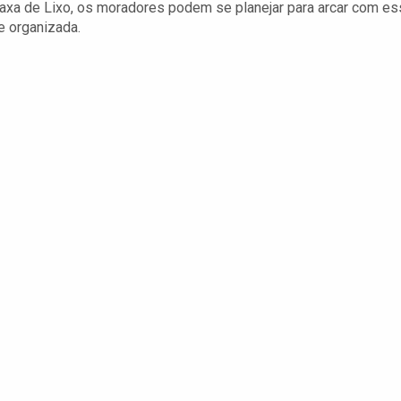
 Taxa de Lixo, os moradores podem se planejar para arcar com e
e organizada.