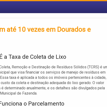
 em até 10 vezes em Dourados e
É a Taxa de Coleta de Lixo
 Coleta, Remoção e Destinação de Resíduos Sólidos (TCRS) é u
nicipal que visa financiar os serviços de manejo de resíduos em
Essa taxa é aplicada a todos os imóveis pertencentes à cidade,
 custo da coleta e destinação adequada do lixo gerado. O valor
 é determinado anualmente, e os detalhes são divulgados pela
 Municipal de Fazenda.
unciona o Parcelamento