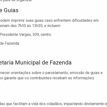
e Guias
podem imprimir suas guias caso enfrentem dificuldades em
cionam das 7h30 às 13h30, e incluem:
residente Vargas, 309, centro.
 de Fazenda.
etaria Municipal de Fazenda
ornecer orientações sobre o parcelamento, emissão de guias e
so garante que os contribuintes recebam as informações
s que facilitam a vida dos cidadãos, impactando diretamente 