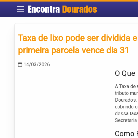
Encontra
Dourados
Taxa de lixo pode ser dividida
primeira parcela vence dia 31
14/03/2026
O Que 
A Taxa de
tributo mu
Dourados. 
cobrindo o
dessa taxa
Secretaria
Como F