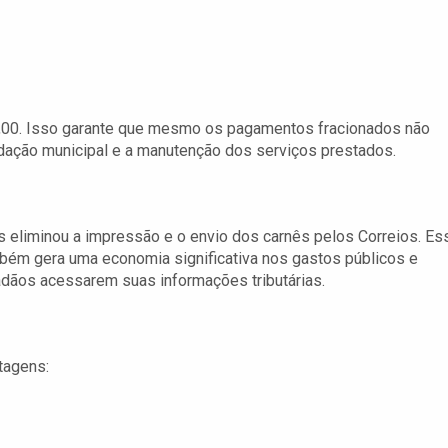
30,00. Isso garante que mesmo os pagamentos fracionados não
ação municipal e a manutenção dos serviços prestados.
s eliminou a impressão e o envio dos carnês pelos Correios. Es
ém gera uma economia significativa nos gastos públicos e
adãos acessarem suas informações tributárias.
ntagens: