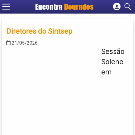
Encontra
Dourados
Cadastrar empresa
Fazer login
Diretores do Sintsep
Criar conta
21/05/2026
Sessão
Solene
em