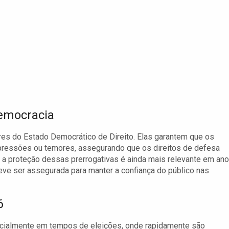
Democracia
es do Estado Democrático de Direito. Elas garantem que os
 pressões ou temores, assegurando que os direitos de defesa
 a proteção dessas prerrogativas é ainda mais relevante em an
deve ser assegurada para manter a confiança do público nas
6
specialmente em tempos de eleições, onde rapidamente são