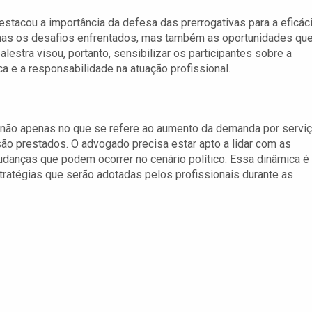
stacou a importância da defesa das prerrogativas para a eficác
penas os desafios enfrentados, mas também as oportunidades qu
estra visou, portanto, sensibilizar os participantes sobre a
a e a responsabilidade na atuação profissional.
, não apenas no que se refere ao aumento da demanda por servi
o prestados. O advogado precisa estar apto a lidar com as
udanças que podem ocorrer no cenário político. Essa dinâmica é
tratégias que serão adotadas pelos profissionais durante as