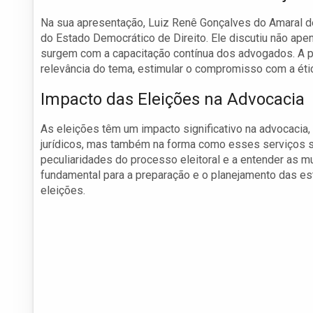
Na sua apresentação, Luiz Renê Gonçalves do Amaral de
do Estado Democrático de Direito. Ele discutiu não a
surgem com a capacitação contínua dos advogados. A pal
relevância do tema, estimular o compromisso com a étic
Impacto das Eleições na Advocacia
As eleições têm um impacto significativo na advocacia
jurídicos, mas também na forma como esses serviços sã
peculiaridades do processo eleitoral e a entender as m
fundamental para a preparação e o planejamento das es
eleições.