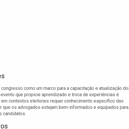
es
do congresso como um marco para a capacitação e atualização do
evento que propicie aprendizado e troca de experiências é
ão em contextos eleitorais requer conhecimento específico das
ntir que os advogados estejam bem-informados e equipados para
s candidatos.
vos