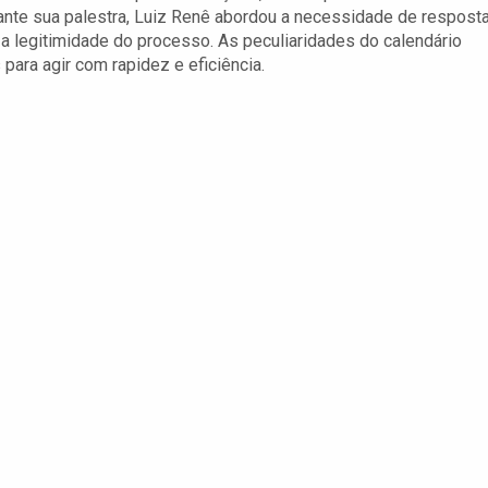
nte sua palestra, Luiz Renê abordou a necessidade de respost
 a legitimidade do processo. As peculiaridades do calendário
ara agir com rapidez e eficiência.