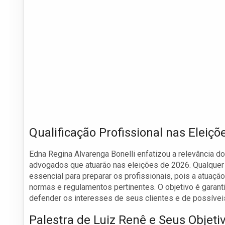
Qualificação Profissional nas Eleiçõ
Edna Regina Alvarenga Bonelli enfatizou a relevância 
advogados que atuarão nas eleições de 2026. Qualquer 
essencial para preparar os profissionais, pois a atuaç
normas e regulamentos pertinentes. O objetivo é gara
defender os interesses de seus clientes e de possívei
Palestra de Luiz Renê e Seus Objeti