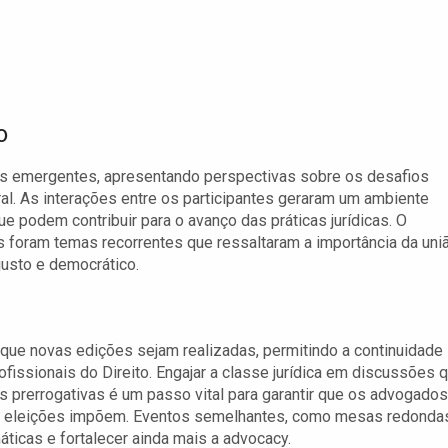
o
s emergentes, apresentando perspectivas sobre os desafios
ral. As interações entre os participantes geraram um ambiente
ue podem contribuir para o avanço das práticas jurídicas. O
s foram temas recorrentes que ressaltaram a importância da uni
justo e democrático.
 que novas edições sejam realizadas, permitindo a continuidade
issionais do Direito. Engajar a classe jurídica em discussões 
as prerrogativas é um passo vital para garantir que os advogados
as eleições impõem. Eventos semelhantes, como mesas redonda
icas e fortalecer ainda mais a advocacy.