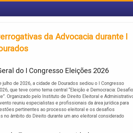
rrogativas da Advocacia durante I
ourados
Geral do I Congresso Eleições 2026
e julho de 2026, a cidade de Dourados sediou o I Congresso
026, que teve como tema central “Eleição e Democracia: Desafi
”. Organizado pelo Instituto de Direito Eleitoral e Administrativ
vento reuniu especialistas e profissionais da área jurídica para
uestões pertinentes ao processo eleitoral e os desafios
s no âmbito do Direito durante um ano eleitoral considerado