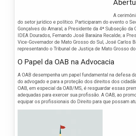
Abertu
A cerimôni
do setor jurídico e político. Participaram do evento o 
Gonçalves do Amaral; a Presidente da 4ª Subseção da 
IDEA Dourados, Fernando José Baraúna Recalde; a Presi
Vice-Governador de Mato Grosso do Sul, José Carlos B
representando o Tribunal de Justiça de Mato Grosso do
O Papel da OAB na Advocacia
A OAB desempenha um papel fundamental na defesa das 
do advogado e para a proteção dos direitos dos cidadã
OAB, em especial da OAB/MS, é resguardar essas prer
adequadas para exercer sua profissão. A OAB, ao pro
equipar os profissionais do Direito para que possam atua