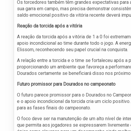
Os torcedores também têm grandes expectativas para a
sua garra em campo, mas precisa demonstrar consistênc
saldo emocional positivo da vitória recente deverá impu
Reação da torcida após a vitória
A reação da torcida após a vitória de 1 a 0 foi extrema
apoio incondicional ao time durante todo o jogo. A energ
Elissom, reconhecendo seu papel crucial na conquista.
A relação entre a torcida e o time se fortaleceu após a
proporcionando um ambiente que favoreça a performance 
Dourados certamente se beneficiará disso nos próximo
Futuro promissor para Dourados no campeonato
O futuro parece promissor para o Dourados no Campe
e o apoio incondicional da torcida cria um ciclo positi
para as fases finais do campeonato.
O foco deve ser na manutenção de um alto nível de inten
que permita aos jogadores se expressarem livremente e