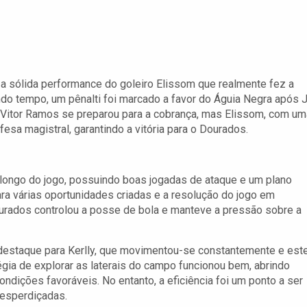
 a sólida performance do goleiro Elissom que realmente fez a
ndo tempo, um pênalti foi marcado a favor do Águia Negra após 
e Vitor Ramos se preparou para a cobrança, mas Elissom, com um
fesa magistral, garantindo a vitória para o Dourados.
longo do jogo, possuindo boas jogadas de ataque e um plano
ara várias oportunidades criadas e a resolução do jogo em
urados controlou a posse de bola e manteve a pressão sobre a
destaque para Kerlly, que movimentou-se constantemente e est
gia de explorar as laterais do campo funcionou bem, abrindo
dições favoráveis. No entanto, a eficiência foi um ponto a ser
desperdiçadas.