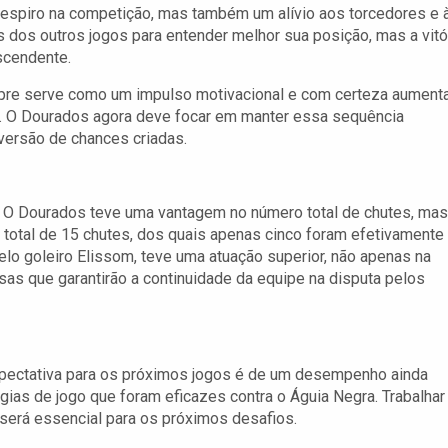
 respiro na competição, mas também um alívio aos torcedores e 
 dos outros jogos para entender melhor sua posição, mas a vitó
scendente.
empre serve como um impulso motivacional e com certeza aument
s. O Dourados agora deve focar em manter essa sequência
nversão de chances criadas.
m. O Dourados teve uma vantagem no número total de chutes, mas
m total de 15 chutes, dos quais apenas cinco foram efetivamente
pelo goleiro Elissom, teve uma atuação superior, não apenas na
as que garantirão a continuidade da equipe na disputa pelos
expectativa para os próximos jogos é de um desempenho ainda
gias de jogo que foram eficazes contra o Águia Negra. Trabalhar
 será essencial para os próximos desafios.