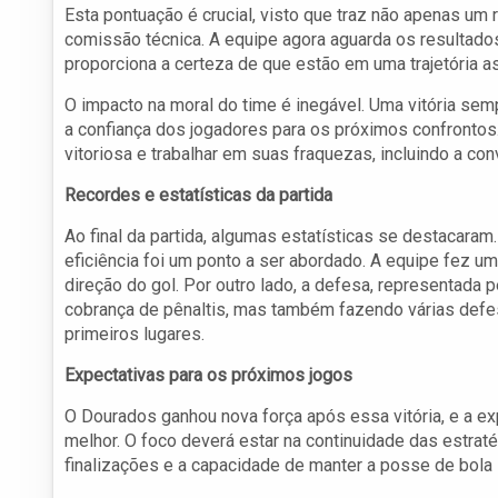
Esta pontuação é crucial, visto que traz não apenas um
comissão técnica. A equipe agora aguarda os resultados
proporciona a certeza de que estão em uma trajetória a
O impacto na moral do time é inegável. Uma vitória s
a confiança dos jogadores para os próximos confronto
vitoriosa e trabalhar em suas fraquezas, incluindo a co
Recordes e estatísticas da partida
Ao final da partida, algumas estatísticas se destacara
eficiência foi um ponto a ser abordado. A equipe fez u
direção do gol. Por outro lado, a defesa, representada 
cobrança de pênaltis, mas também fazendo várias defes
primeiros lugares.
Expectativas para os próximos jogos
O Dourados ganhou nova força após essa vitória, e a 
melhor. O foco deverá estar na continuidade das estraté
finalizações e a capacidade de manter a posse de bola