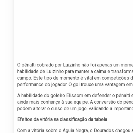
O pênalti cobrado por Luizinho não foi apenas um mome
habilidade de Luizinho para manter a calma e transfor
campo. Este tipo de momento é vital em competições de
performance do jogador. O gol trouxe uma vantagem emo
A habilidade do goleiro Elissom em defender o pênalti 
ainda mais confiança à sua equipe. A conversão do p
podem alterar o curso de um jogo, validando a importânc
Efeitos da vitória na classificação da tabela
Com a vitória sobre o Águia Negra, o Dourados chegou