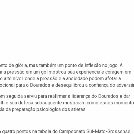
nto de glória, mas também um ponto de inflexão no jogo. A
mar a pressão em um gol mostrou sua experiência e coragem em
 alto nível, onde a pressão e a ansiedade podem afetar a
cional para o Dourados e desequilibrou a confiança do adversár
em seguida serviu para reafirmar a liderança do Dourados e dar
ênalti e sua defesa subsequente mostraram como esses moment
ia da preparação psicológica dos atletas.
 a quatro pontos na tabela do Campeonato Sul-Mato-Grossense.