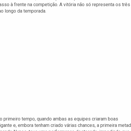
asso à frente na competição. A vitória não só representa os três
o longo da temporada.
o primeiro tempo, quando ambas as equipes criaram boas
gante e, embora tenham criado várias chances, a primeira meta