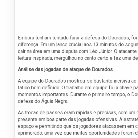
Embora tenham tentado furar a defesa do Dourados, foi
diferença. Em um lance crucial aos 13 minutos do segu
cair na área em uma disputa com Léo Júnior. O atacant
leitura inspirada, mergulhou no canto certo e fez uma de
Análise das jogadas de ataque de Dourados
A equipe do Dourados mostrou-se bastante incisiva ao 
tático bem definido. O trabalho em equipe foi a chave p
momentos importantes. Durante o primeiro tempo, o Do
defesa do Águia Negra.
As trocas de passes eram rápidas e precisas, com um 
presente em boa parte das jogadas ofensivas. A estraté
espaço e permitindo que os jogadores atacassem em con
aprimorado, uma vez que muitas oportunidades foram 