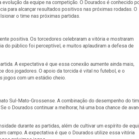
 evolução da equipe na competição. O Dourados é conhecido p
ia para alcançar resultados positivos nas próximas rodadas. O
lsionar o time nas próximas partidas.
mente positiva. Os torcedores celebraram a vitória e mostraram
ia do público foi perceptível, e muitos aplaudiram a defesa de
 partida. A expectativa é que essa conexão aumente ainda mais,
dos jogadores. O apoio da torcida é vital no futebol, e o
s jogos com um estádio cheio.
onato Sul-Mato-Grossense. A combinação do desempenho do ti
vo. Se o Dourados continuar a melhorar, há uma boa chance de avan
sidade durante as partidas, além de cultivar um espírito de equ
m campo. A expectativa é que o Dourados utilize essa vitória