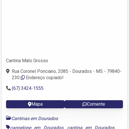
Cantina Mato Grosso
Rua Coronel Ponciano, 2085 - Dourados - MS - 79840-
230
Endereço copiado!
(67) 3424-1555
Mapa
Comente
Cantinas em Dourados
cannelone em Dourados
,
cantina em Dourados
,