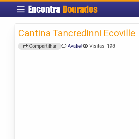
Encontra
Dourados
Cantina Tancredinni Ecoville
Compartilhar
Avalie!
Visitas: 198