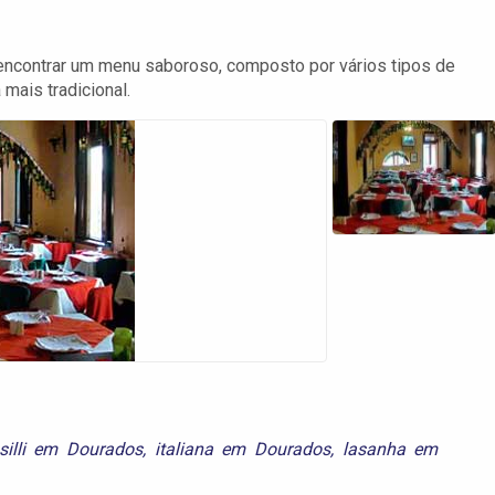
 encontrar um menu saboroso, composto por vários tipos de
mais tradicional.
silli em Dourados
,
italiana em Dourados
,
lasanha em