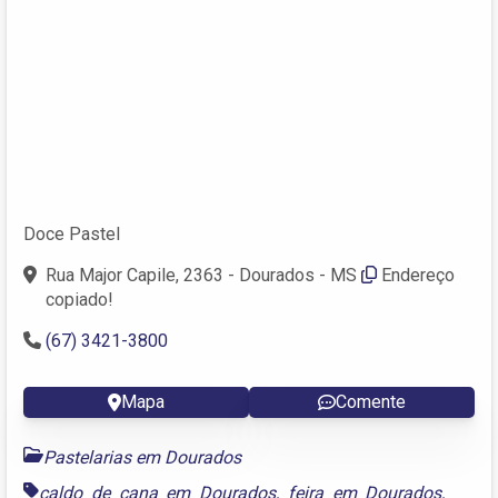
Doce Pastel
Rua Major Capile, 2363 - Dourados - MS
Endereço
copiado!
(67) 3421-3800
Mapa
Comente
Pastelarias em Dourados
caldo de cana em Dourados
,
feira em Dourados
,