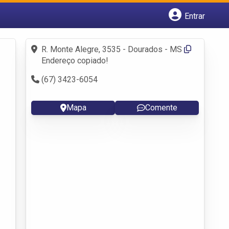
Entrar
Cadastrar empresa
Fazer login
R. Monte Alegre, 3535 - Dourados - MS
Criar conta
Endereço copiado!
(67) 3423-6054
Mapa
Comente