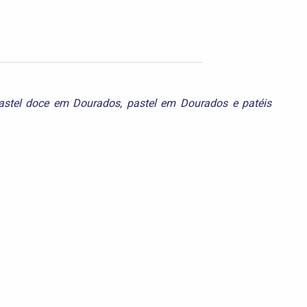
astel doce em Dourados
,
pastel em Dourados
e
patéis