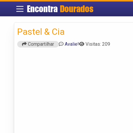
Encontra
Dourados
Pastel & Cia
Compartilhar
Avalie!
Visitas: 209