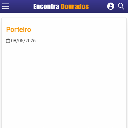
Encontra
Dourados
Cadastrar empresa
Fazer login
Porteiro
Criar conta
08/05/2026