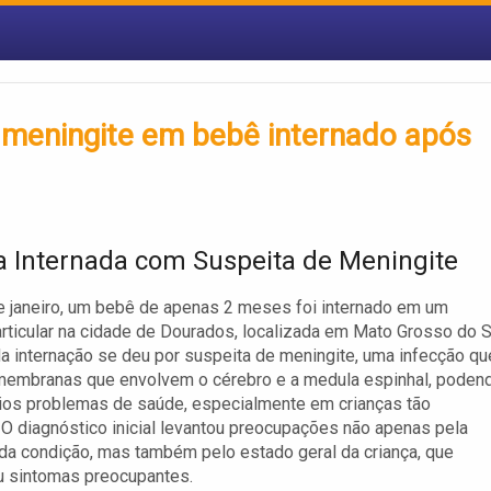
de meningite em bebê internado após
a Internada com Suspeita de Meningite
e janeiro, um bebê de apenas 2 meses foi internado em um
articular na cidade de Dourados, localizada em Mato Grosso do S
a internação se deu por suspeita de meningite, uma infecção qu
 membranas que envolvem o cérebro e a medula espinhal, poden
ios problemas de saúde, especialmente em crianças tão
O diagnóstico inicial levantou preocupações não apenas pela
da condição, mas também pelo estado geral da criança, que
u sintomas preocupantes.