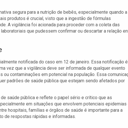
.
rnativa segura para a nutrição de bebês, especialmente quando a
is produtos é crucial, visto que a ingestão de fórmulas
e. A vigilância foi acionada para proceder com a coleta das
s laboratoriais que pudessem confirmar ou descartar a relação en
e
icialmente notificada do caso em 12 de janeiro. Essa notificação é
ma vez que a vigilância deve ser informada de qualquer evento
os ou contaminações em potencial na população. Essa comunica
quer padrões de saúde pública que estejam sendo afetados por
 de saúde pública e reflete o papel sério e crítico que as
specialmente em situações que envolvem potenciais epidemias
re hospitais, famílias e órgãos de saúde é importante para a
to de respostas rápidas e informadas.