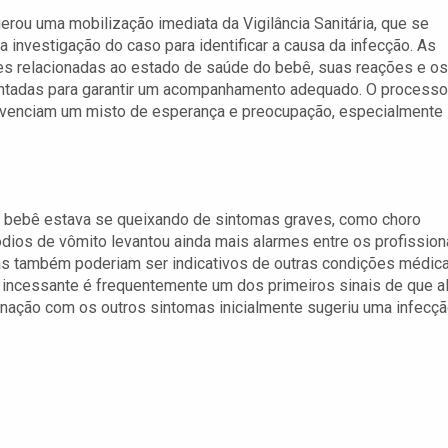
erou uma mobilização imediata da Vigilância Sanitária, que se
a investigação do caso para identificar a causa da infecção. As
s relacionadas ao estado de saúde do bebê, suas reações e os
ntadas para garantir um acompanhamento adequado. O processo
 vivenciam um misto de esperança e preocupação, especialmente
 o bebê estava se queixando de sintomas graves, como choro
dios de vômito levantou ainda mais alarmes entre os profission
as também poderiam ser indicativos de outras condições médica
o incessante é frequentemente um dos primeiros sinais de que a
inação com os outros sintomas inicialmente sugeriu uma infecçã