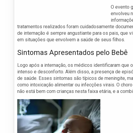
O evento g
envolveu n
informaçõe
tratamentos realizados foram cuidadosamente docume
de internação é sempre angustiante para os pais, que
em situações que envolvem a saúde de seus filhos.
Sintomas Apresentados pelo Bebê
Logo após a internação, os médicos identificaram que
intenso e desconforto. Além disso, a presença de episó
de saúde. Esses sintomas são típicos de meningite, m
como intoxicação alimentar ou infecções virais. O chor
não está bem com crianças nesta faixa etária, e a comb