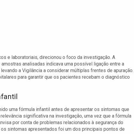
cos e laboratoriais, direcionou o foco da investigação. A
amostras analisadas indicava uma possível ligação entre a
levando a Vigilância a considerar múltiplas frentes de apuração.
alares para garantir que os pacientes recebam o diagnóstico
fantil
ido uma fórmula infantil antes de apresentar os sintomas que
relevância significativa na investigação, uma vez que a fórmula
Anvisa por conta de problemas relacionados à segurança do
 e os sintomas apresentados foi um dos principais pontos de