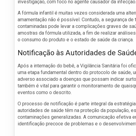
investigação, com foco no agente causador da infecção
A fórmula infantil é muitas vezes considerada uma alte
amamentação não é possível. Contudo, a segurança de ta
contaminadas pode levar a complicações graves de saúd
amostras da fórmula utilizada, a fim de realizar análise
o consumo do produto e o estado de saúde da criança.
Notificação às Autoridades de Saúd
Após a internação do bebê, a Vigilância Sanitária foi of
uma etapa fundamental dentro do protocolo de saúde, u
adverso associado a doenças que possam indicar surt
também é vital para garantir o monitoramento de quais
eventos como o descrito.
O processo de notificação é parte integral da estratégia
autoridades de saúde têm na proteção da população, e
contaminações generalizadas. A comunicação efetiva ent
identificação precoce de problemas e o desenvolvimen