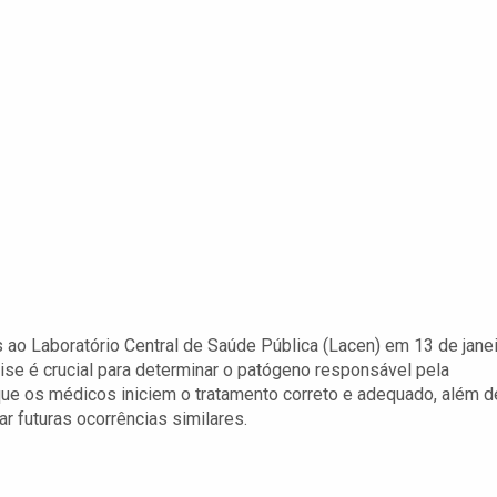
ao Laboratório Central de Saúde Pública (Lacen) em 13 de janei
lise é crucial para determinar o patógeno responsável pela
 que os médicos iniciem o tratamento correto e adequado, além d
ar futuras ocorrências similares.