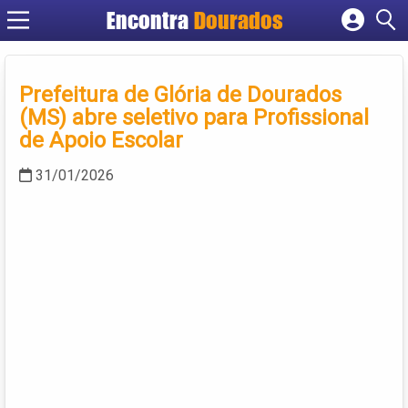
Encontra
Dourados
Cadastrar empresa
Fazer login
Prefeitura de Glória de Dourados
Criar conta
(MS) abre seletivo para Profissional
de Apoio Escolar
31/01/2026